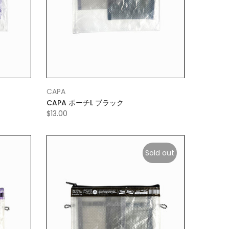
CAPA
CAPA ポーチL ブラック
$13.00
Sold out