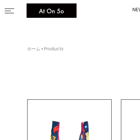
Skip
NE
to
content
ホーム
Products