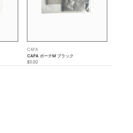
CAPA
CAPA ポーチM ブラック
$11.00