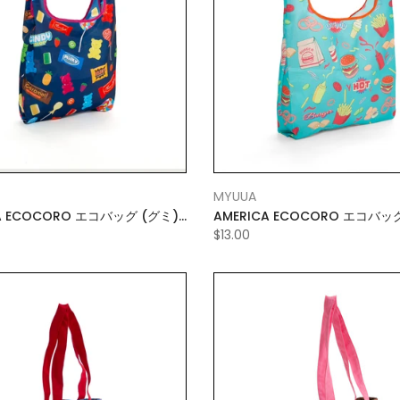
MYUUA
グミ)
AMERICA ECOCORO エコバッグ (バーガ
ー) LARGE
$13.00