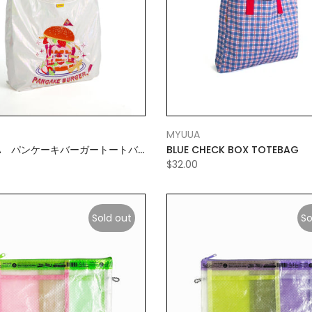
MYUUA
ICA パンケーキバーガートートバ
BLUE CHECK BOX TOTEBAG
$32.00
Sold out
So