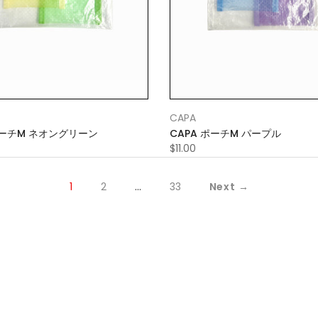
CAPA
ポーチM ネオングリーン
CAPA ポーチM パープル
$11.00
1
2
…
33
Next