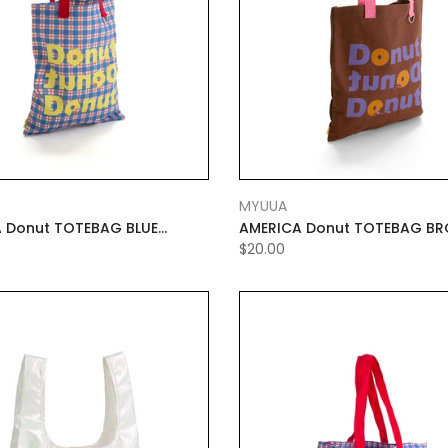
MYUUA
 Donut TOTEBAG BLUE
AMERICA Donut TOTEBAG B
$20.00