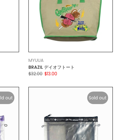
MYUUA
BRAZIL デイオフトート
$32.00
$13.00
ld out
Sold out