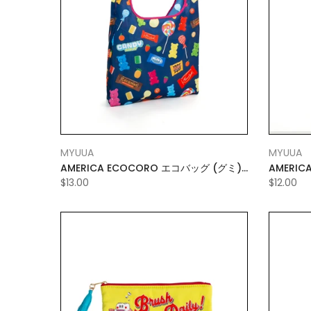
MYUUA
MYUUA
AMERICA ECOCORO エコバッグ (グミ)
AMERICA ECOCORO エコバッグ (
LARGE
SMALL
$13.00
$12.00