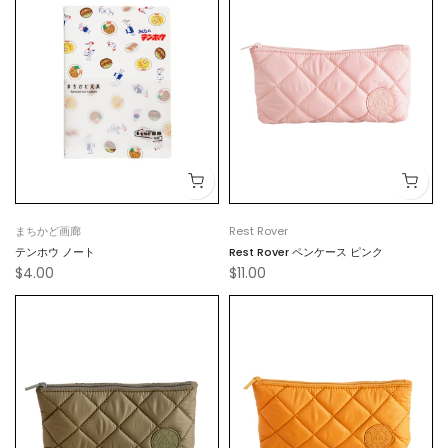
まちかど画廊
Rest Rover
テンホウ ノート
Rest Rover ペンケース ピンク
$4.00
$11.00