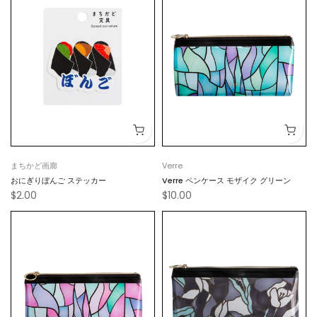
まちかど画廊
Verre
おにぎりぼんご ステッカー
Verre ペンケース モザイク グリーン
$2.00
$10.00