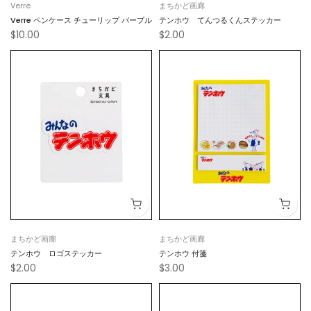
Verre
まちかど画廊
Verre ペンケース チューリップ パープル
テンホウ てんつるくんステッカー
$10.00
$2.00
まちかど画廊
まちかど画廊
テンホウ ロゴステッカー
テンホウ 付箋
$2.00
$3.00