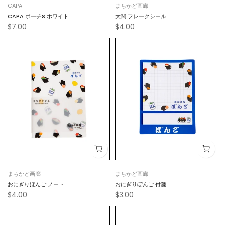
CAPA
まちかど画廊
CAPA ポーチS ホワイト
大関 フレークシール
$7.00
$4.00
まちかど画廊
まちかど画廊
おにぎりぼんご ノート
おにぎりぼんご 付箋
$4.00
$3.00