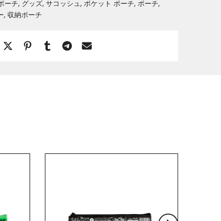
ポーチ
グッズ
サコッシュ
ポケット ポーチ
ポーチ
ー
収納ポーチ