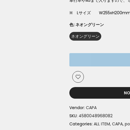
単行本やA5まで入りますので、
※ Lサイズ W255xH200m
色:
ネオングリーン
ネオングリーン
NO
Vendor:
CAPA
SKU:
4580048968082
Categories:
ALL ITEM
CAPA
po