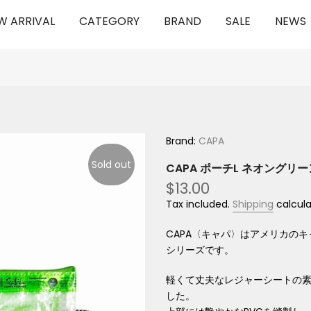
W ARRIVAL
CATEGORY
BRAND
SALE
NEWS
Brand:
CAPA
Sold out
CAPA ポーチL ネオングリー
$13.00
Tax included.
Shipping
calcula
CAPA〈キャパ〉はアメリカの
シリーズです。
軽くて丈夫なレジャーシートの
した。