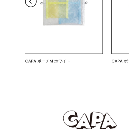
CAPA ポーチM ホワイト
CAPA 
$11.00
$7.00