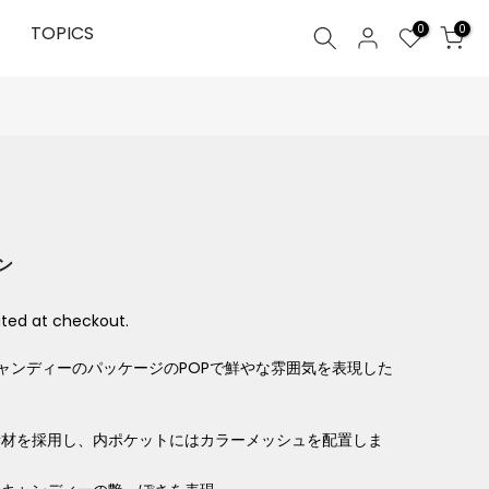
0
TOPICS
0
ン
ted at checkout.
キャンディーのパッケージのPOPで鮮やな雰囲気を表現した
素材を採用し、内ポケットにはカラーメッシュを配置しま