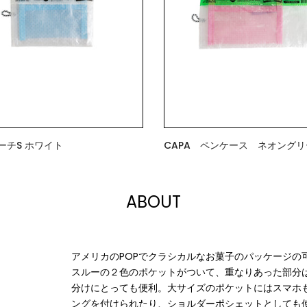
ポーチS ホワイト
CAPA ペンケース ネオングリ
$9.00
ABOUT
アメリカのPOPでクラシカルなお菓⼦のパッケージの
スルーの２⾊のポケットがついて、重なりあった部分
分けにとっても便利。⼤サイズのポケットにはスマホ
ングを付けられたり、ショルダーポシェットとしても