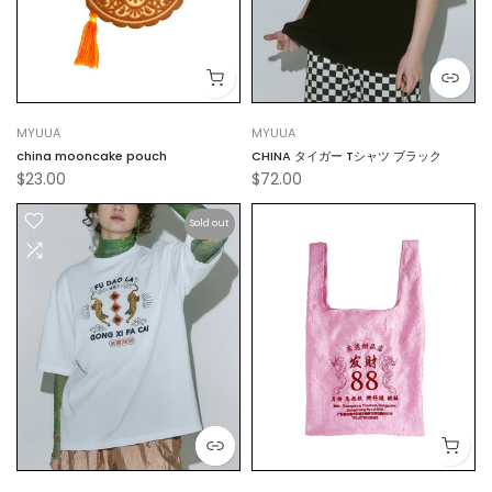
MYUUA
MYUUA
china mooncake pouch
CHINA タイガー Tシャツ ブラック
$23.00
$72.00
Sold out