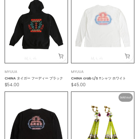
M
L
XL
M
L
XL
MYUUA
MYUUA
CHINA タイガー フーディー ブラック
CHINA crab L/S Tシャツ ホワイト
$54.00
$45.00
Sold out