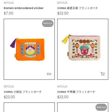
MYUUA
MYUUA
Ramen embroidered sticker
CHINA 麻婆豆腐 フラットポーチ
$7.00
$22.00
Sold out
MYUUA
MYUUA
CHINA 小籠包 フラットポーチ
CHINA 中華麺 フラットポーチ
$22.00
$22.00
Sold out