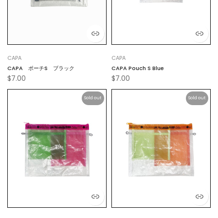
CAPA
CAPA
CAPA ポーチS ブラック
CAPA Pouch S Blue
$7.00
$7.00
Sold out
Sold out