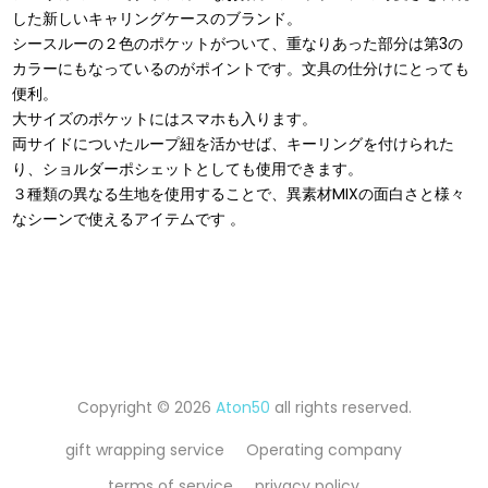
した新しいキャリングケースのブランド。
シースルーの２⾊のポケットがついて、重なりあった部分は第3の
カラーにもなっているのがポイントです。⽂具の仕分けにとっても
便利。
⼤サイズのポケットにはスマホも⼊ります。
両サイドについたループ紐を活かせば、キーリングを付けられた
り、ショルダーポシェットとしても使⽤できます。
３種類の異なる⽣地を使⽤することで、異素材MIXの⾯⽩さと様々
なシーンで使えるアイテムです 。
Copyright © 2026
Aton50
all rights reserved.
gift wrapping service
Operating company
terms of service
privacy policy