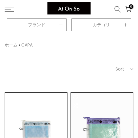
Skip
0
to
content
ブランド
カテゴリ
ホーム
CAPA
Sort