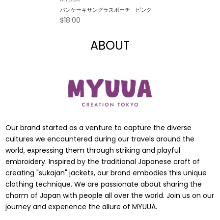
パンケーキサングラスポーチ ピンク
$18.00
ABOUT
Our brand started as a venture to capture the diverse
cultures we encountered during our travels around the
world, expressing them through striking and playful
embroidery. Inspired by the traditional Japanese craft of
creating "sukajan" jackets, our brand embodies this unique
clothing technique. We are passionate about sharing the
charm of Japan with people all over the world. Join us on our
journey and experience the allure of MYUUA.