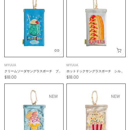
MYUUA
MYUUA
クリームソーダサングラスポーチ ブル
ホットドックサングラスポーチ シルバ
$18.00
$18.00
ー
ー