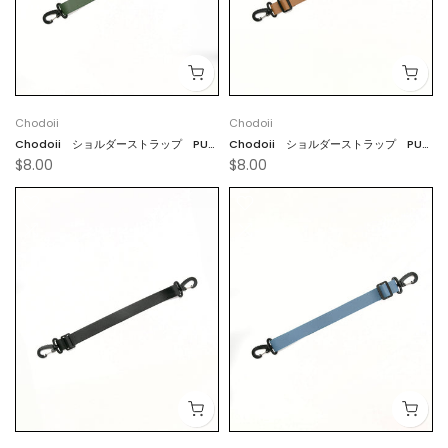
Chodoii
Chodoii
Chodoii ショルダーストラップ PUグ
Chodoii ショルダーストラップ PUブ
$8.00
$8.00
リーン
ラウン