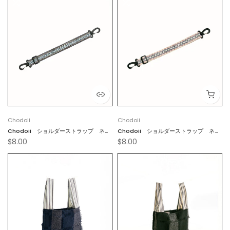
Chodoii
Chodoii
Chodoii ショルダーストラップ ネイ
Chodoii ショルダーストラップ ネイ
$8.00
$8.00
ティブブラック
ティブホワイト