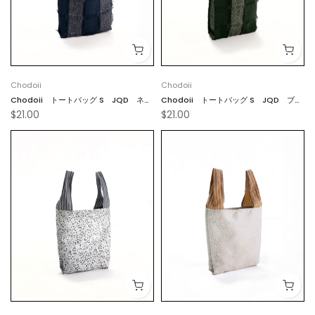
Chodoii
Chodoii
Chodoii トートバッグ S JQD ネイ
Chodoii トートバッグ S JQD ブラ
$21.00
$21.00
ビーホワイト
ックホワイト