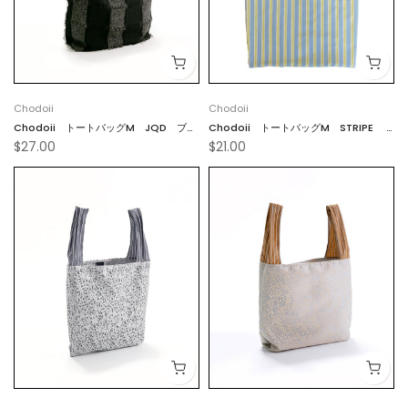
Chodoii
Chodoii
Chodoii トートバッグM JQD ブラ
Chodoii トートバッグM STRIPE
$27.00
$21.00
ックホワイト
ブルー