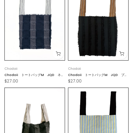
Chodoii
Chodoii
Chodoii トートバッグM JQD ネイ
Chodoii トートバッグM JQD ブラ
$27.00
$27.00
ビーホワイト
ック