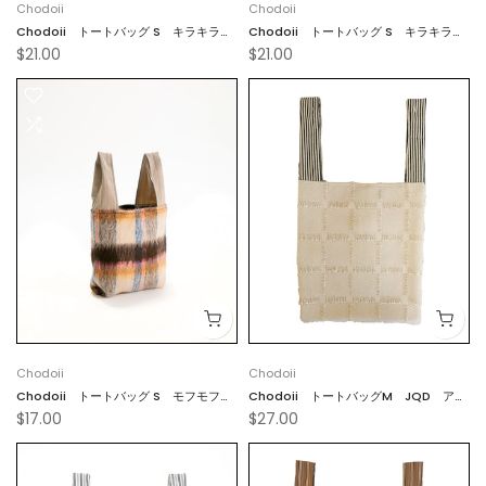
Chodoii
Chodoii
Chodoii トートバッグ S キラキラブ
Chodoii トートバッグ S キラキララ
$21.00
$21.00
ルー
イトブルー
Chodoii
Chodoii
Chodoii トートバッグ S モフモフブ
Chodoii トートバッグM JQD アイ
$17.00
$27.00
ラウン
ボリー