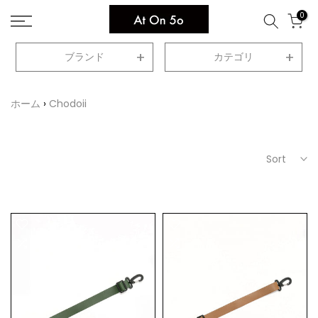
Skip
0
to
content
ブランド
カテゴリ
ホーム
Chodoii
Sort