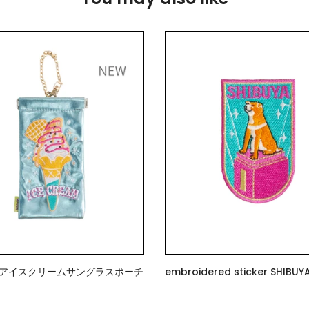
》アイスクリームサングラスポーチ
embroidered stick
$7.00