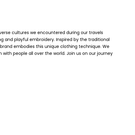
verse cultures we encountered during our travels
g and playful embroidery. Inspired by the traditional
r brand embodies this unique clothing technique. We
with people all over the world. Join us on our journey