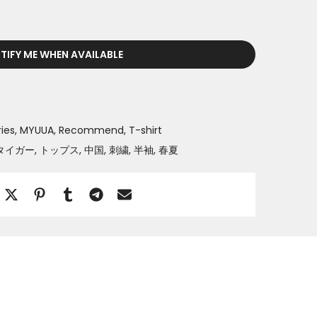
TIFY ME WHEN AVAILABLE
ries
MYUUA
Recommend
T-shirt
タイガー
トップス
中国
刺繍
半袖
春夏