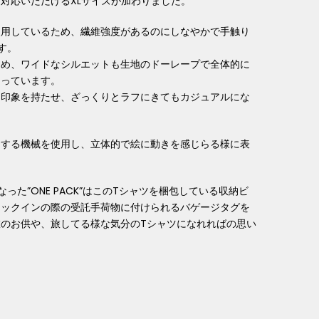
対応いただけるXLサイズが加わりました。
使用しているため、繊維強度があるのにしなやかで手触り
す。
納め、ワイドなシルエットも生地のドーレープで全体的に
なっています。
る印象を持たせ、ざっくりとラフにきてもカジュアルにな
用する機械を使用し、立体的で絵に動きを感じらる様に表
った”ONE PACK”はこのTシャツを梱包している収納ビ
ェックインの際の受託手荷物に付けられるバゲージタグを
のお供や、旅してる様な気分のTシャツになれればの思い