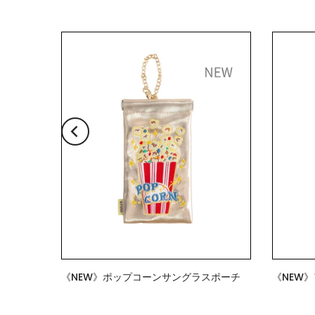
チ
《NEW》ポップコーンサングラスポーチ
《NEW
$18.00
$18.00