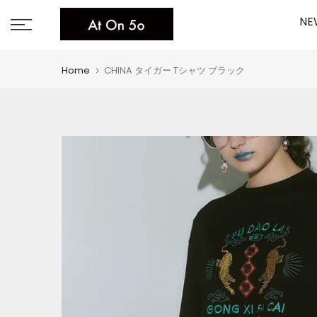
Skip
NE
to
content
Home
CHINA タイガー Tシャツ ブラック