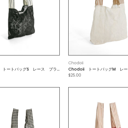
Chodoii
ii トートバッグS レース ブラ
Chodoii トートバッグM レ
イト
$25.00