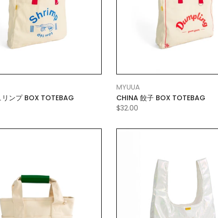
MYUUA
ュリンプ BOX TOTEBAG
CHINA 餃子 BOX TOTEBAG
$32.00