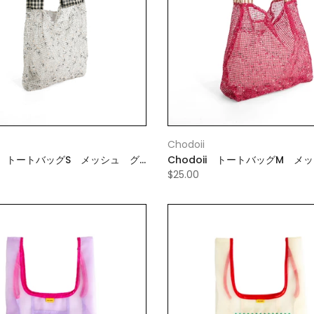
Chodoii
ii トートバッグS メッシュ グ
Chodoii トートバッグM メ
ンク
$25.00