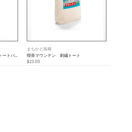
まちかど画廊
ートートバ
喫茶マウンテン 刺繍トート
$23.00