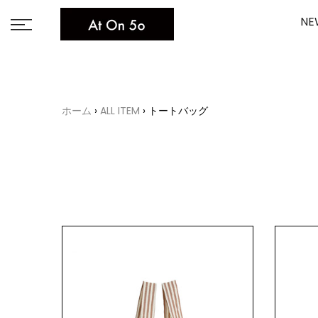
Skip
NE
to
content
ホーム
ALL ITEM
トートバッグ