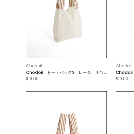
Chodoii
Chodoii
Chodoii トートバッグS レース ホワ
Chodo
イト
ック
$19.00
$19.00