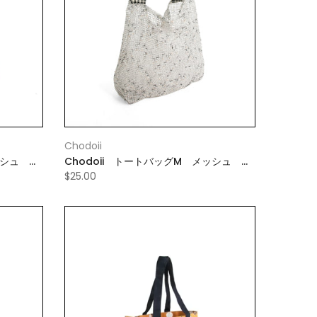
Chodoii
ッシュ ピ
Chodoii トートバッグM メッシュ グ
レー
$25.00