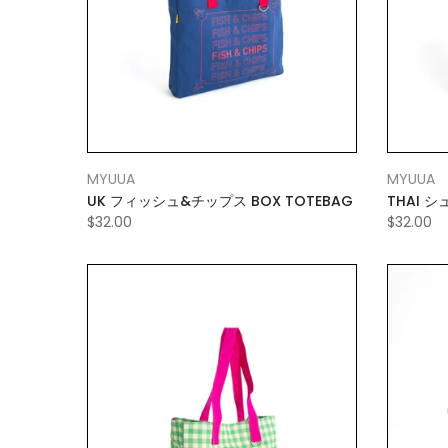
MYUUA
MYUUA
UK フィッシュ&チップス BOX TOTEBAG
THAI シ
$32.00
$32.00