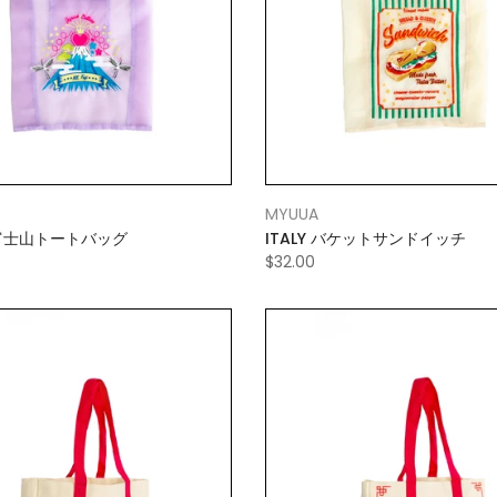
MYUUA
 富士山トートバッグ
ITALY バケットサンドイッチ
$32.00