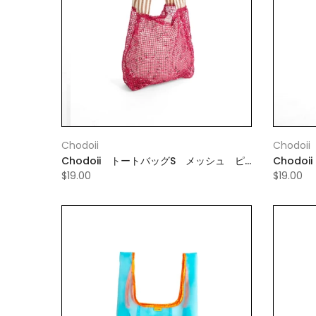
Chodoii
Chodoii
Chodoii トートバッグS メッシュ ピ
Chodo
ンク
レー
$19.00
$19.00