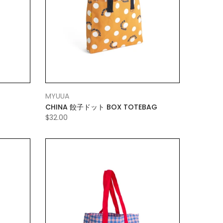
MYUUA
CHINA 餃子ドット BOX TOTEBAG
$32.00