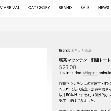
W ARRIVAL
CATEGORY
BRAND
SALE
NEWS
Brand:
まちかど画廊
喫茶マウンテン 刺繍トート
$23.00
Tax included.
Shipping
calcula
喫茶マウンテンは名古屋市・昭
1968年に初代店主・加納幸助さ
以来50年以上にわたり個性的な
魅了し続けてきました。