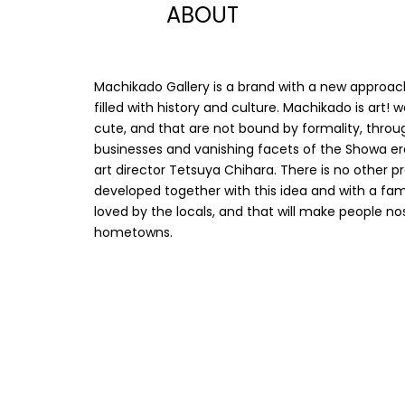
ABOUT
Machikado Gallery is a brand with a new approac
filled with history and culture. Machikado is art!
cute, and that are not bound by formality, throug
businesses and vanishing facets of the Showa er
art director Tetsuya Chihara. There is no other 
developed together with this idea and with a famo
loved by the locals, and that will make people n
hometowns.