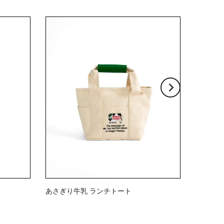
あさぎり牛乳 ランチトート
$23.00