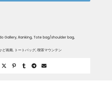
o Gallery
Ranking
Tote bag/shoulder bag
かど画廊
トートバッグ
喫茶マウンテン