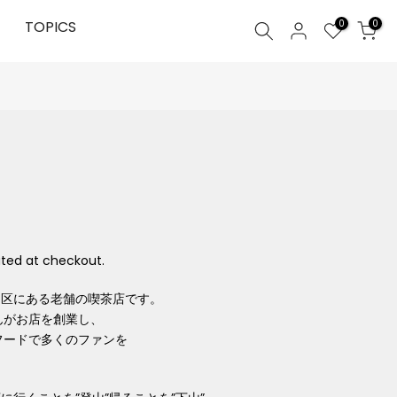
0
TOPICS
0
ted at checkout.
和区にある老舗の喫茶店です。
んがお店を創業し、
フードで多くのファンを