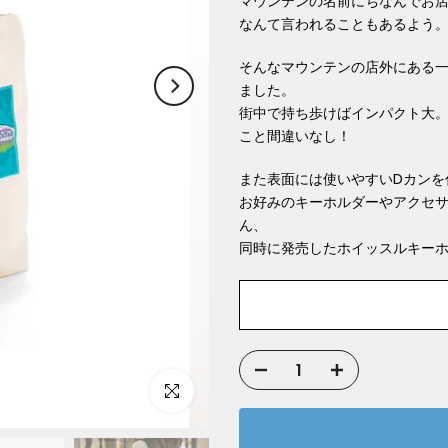
マウンテンの名前にちなんでお店に
なんて言われることもあるよう
そんなマウンテンの店外にある
ました。
街中で持ち歩けばインパクト大
こと間違いなし！
また表面には使いやすいDカンを
お好みのキーホルダーやアクセ
ん、
同時に発売したホイッスルキー
Click to enlarge