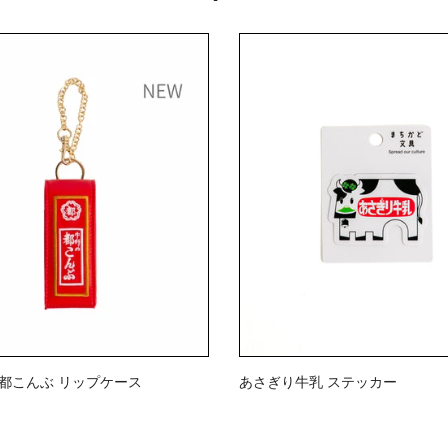
》都こんぶ リップケース
あさぎり牛乳 ステッカー
$2.00