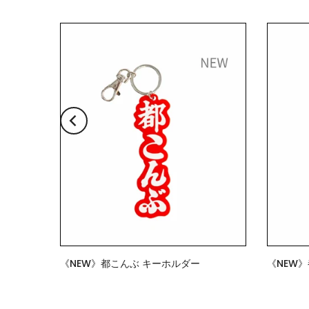
ホルダー
《NEW》都こんぶ キーホルダー
《NEW
$7.00
$15.00