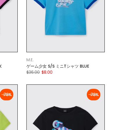
M.E.
K
ゲーム少女 S/S ミニTシャツ BLUE
$36.00
$8.00
-78%
-78%