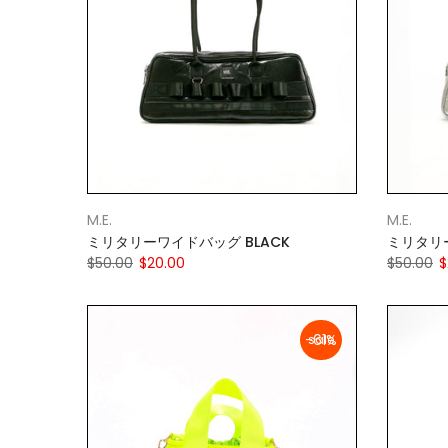
M.E.
M.E.
ミリタリーワイドバッグ BLACK
ミリタリー
$50.00
$20.00
$50.00
$
-61%