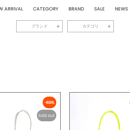
W ARRIVAL
CATEGORY
BRAND
SALE
NEWS
ブランド
カテゴリ
-60%
Sold out