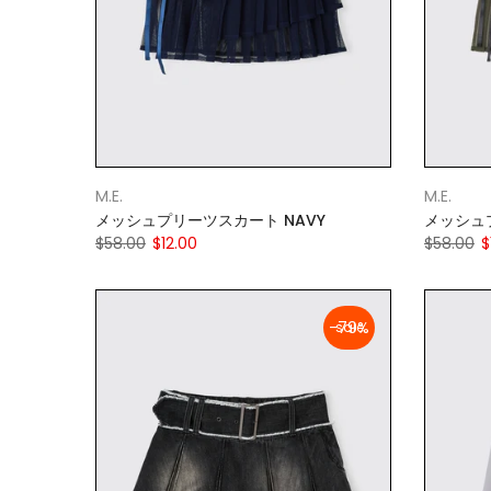
M.E.
M.E.
メッシュプリーツスカート NAVY
メッシュプ
$58.00
$12.00
$58.00
$
-79%