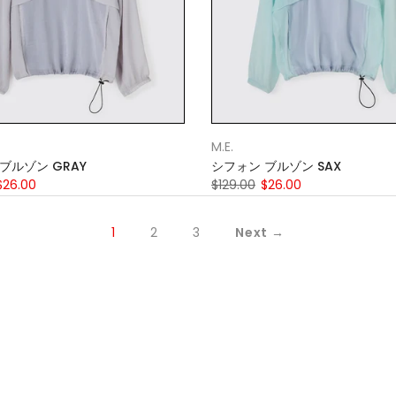
M.E.
ブルゾン GRAY
シフォン ブルゾン SAX
$26.00
$129.00
$26.00
1
2
3
Next