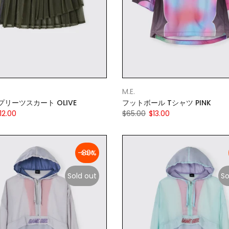
M.E.
リーツスカート OLIVE
フットボール Tシャツ PINK
12.00
$65.00
$13.00
-80%
Sold out
So