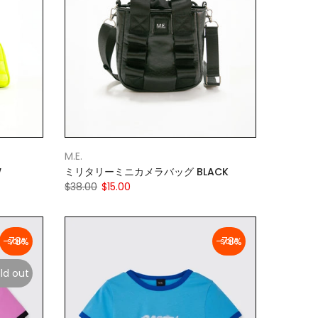
M.E.
W
ミリタリーミニカメラバッグ BLACK
$38.00
$15.00
-78%
-78%
ld out