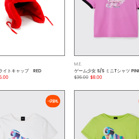
M.E.
ライトキャップ RED
ゲーム少女 S/S ミニTシャツ PIN
5.00
$36.00
$8.00
-78%