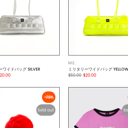
M.E.
ワイドバッグ SILVER
ミリタリーワイドバッグ YELLO
20.00
$50.00
$20.00
-78%
Sold out
So