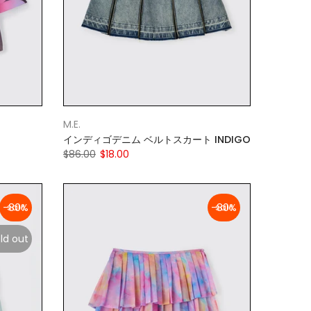
M.E.
インディゴデニム ベルトスカート INDIGO
$86.00
$18.00
-80%
-80%
ld out