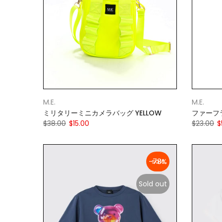
M.E.
M.E.
ミリタリーミニカメラバッグ YELLOW
ファーフ
$38.00
$15.00
$23.00
$
-78%
Sold out