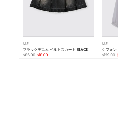
M.E.
M.E.
ブラックデニム ベルトスカート BLACK
シフォン 
$86.00
$18.00
$129.00