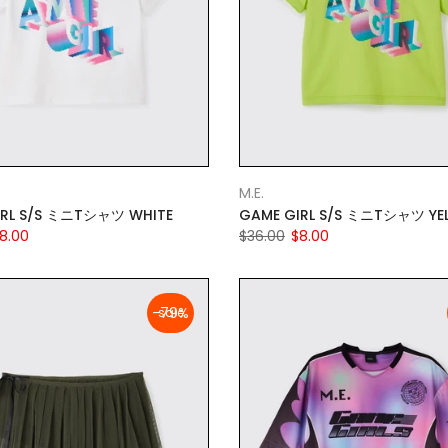
M.E.
IRL S/S ミニTシャツ WHITE
GAME GIRL S/S ミニTシャツ YE
8.00
$36.00
$8.00
-79%