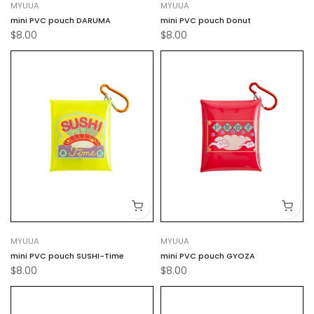
MYUUA
MYUUA
mini PVC pouch DARUMA
mini PVC pouch Donut
$8.00
$8.00
MYUUA
MYUUA
mini PVC pouch SUSHI-Time
mini PVC pouch GYOZA
$8.00
$8.00