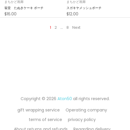
まちかど画廊
まちかど画廊
翁堂 たぬきケーキ ポーチ
スガキヤメッシュポーチ
$16.00
$12.00
1
2
…
8
Next
Copyright © 2026
Aton50
all rights reserved.
gift wrapping service
Operating company
terms of service
privacy policy
About returns and refunds
Regarding delivery