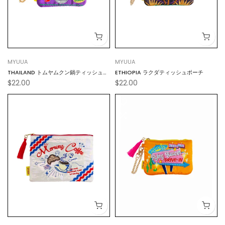
MYUUA
MYUUA
THAILAND トムヤムクン鍋ティッシュポ
ETHIOPIA ラクダティッシュポーチ
$22.00
$22.00
ーチ