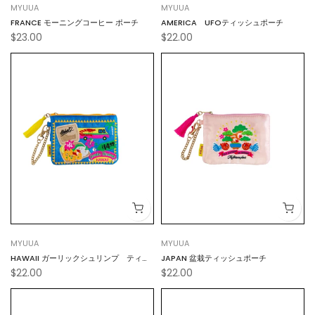
MYUUA
MYUUA
FRANCE モーニングコーヒー ポーチ
AMERICA UFOティッシュポーチ
$23.00
$22.00
MYUUA
MYUUA
HAWAII ガーリックシュリンプ ティッ
JAPAN 盆栽ティッシュポーチ
$22.00
$22.00
シュポーチ