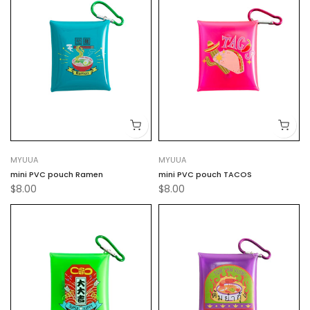
MYUUA
MYUUA
mini PVC pouch Ramen
mini PVC pouch TACOS
$8.00
$8.00