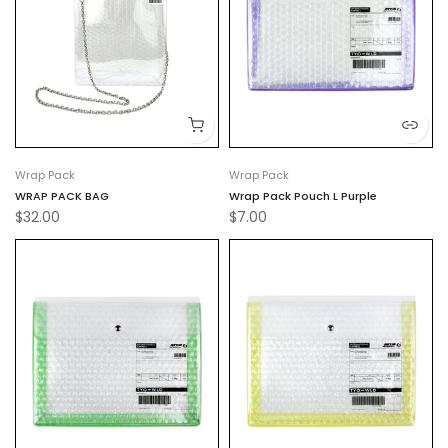
Wrap Pack
Wrap Pack
WRAP PACK BAG
Wrap Pack Pouch L Purple
$32.00
$7.00