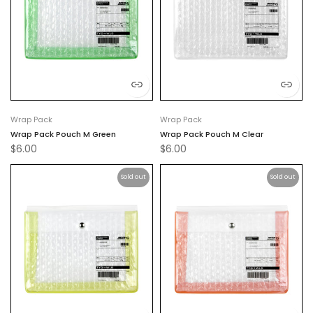
Wrap Pack
Wrap Pack
Wrap Pack Pouch M Green
Wrap Pack Pouch M Clear
$6.00
$6.00
Sold out
Sold out