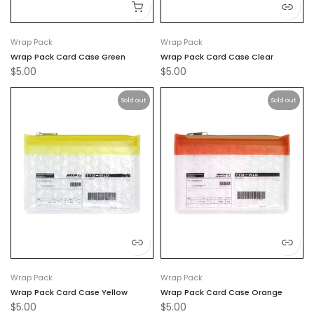
Wrap Pack
Wrap Pack
Wrap Pack Card Case Green
Wrap Pack Card Case Clear
$5.00
$5.00
Sold out
Sold out
Wrap Pack
Wrap Pack
Wrap Pack Card Case Yellow
Wrap Pack Card Case Orange
$5.00
$5.00