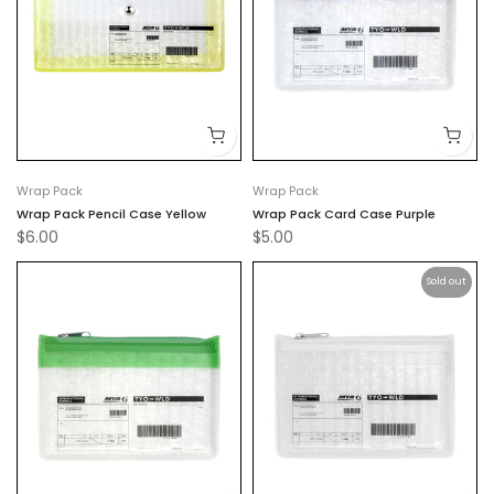
Wrap Pack
Wrap Pack
Wrap Pack Pencil Case Yellow
Wrap Pack Card Case Purple
$6.00
$5.00
Sold out