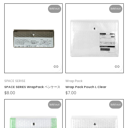
Sold out
Sold out
SPACE SERISE
Wrap Pack
SPACE SERIES WrapPack ペンケース
Wrap Pack Pouch L Clear
$8.00
$7.00
Sold out
Sold out