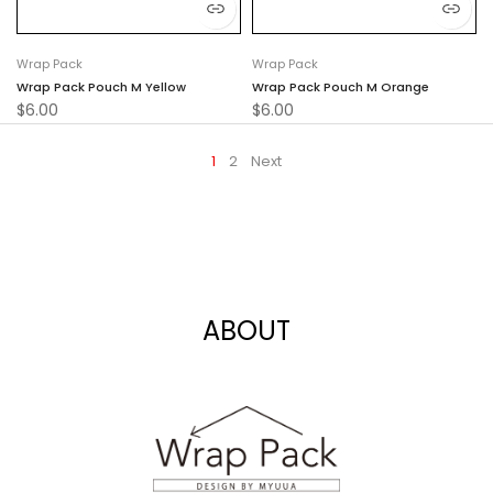
Wrap Pack
Wrap Pack
Wrap Pack Pouch M Yellow
Wrap Pack Pouch M Orange
$6.00
$6.00
1
2
Next
ABOUT