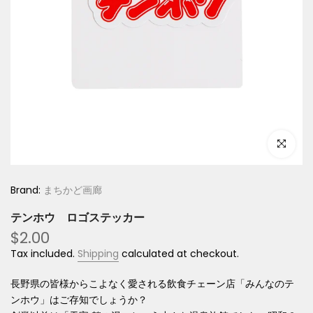
Click to e
Brand:
まちかど画廊
テンホウ ロゴステッカー
$2.00
Tax included.
Shipping
calculated at checkout.
長野県の皆様からこよなく愛される飲食チェーン店「みんなのテ
ンホウ」はご存知でしょうか？