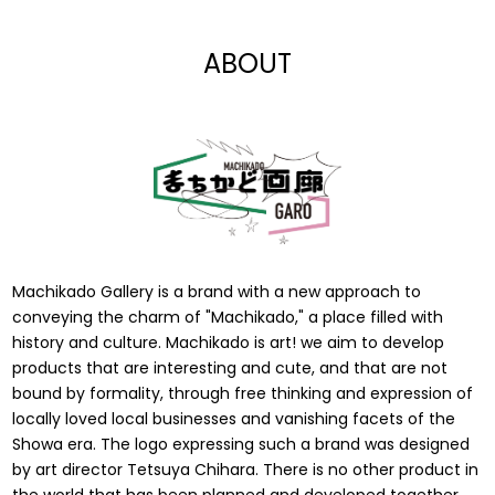
$7.00
$15.00
ABOUT
Machikado Gallery is a brand with a new approach to
conveying the charm of "Machikado," a place filled with
history and culture. Machikado is art! we aim to develop
products that are interesting and cute, and that are not
bound by formality, through free thinking and expression of
locally loved local businesses and vanishing facets of the
Showa era. The logo expressing such a brand was designed
by art director Tetsuya Chihara. There is no other product in
the world that has been planned and developed together