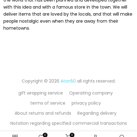
with this idea and with a famous store in the town. We will
deliver items that are loved by the locals, and that will make
people nostalgic even when they are away from their
hometowns.
Copyright © 2026
Aton50
all rights reserved.
gift wrapping service
Operating company
terms of service
privacy policy
About returns and refunds
Regarding delivery
Notation regarding specified commercial transactions
0
0