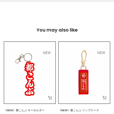
You may also like
《NEW》都こんぶ キーホルダー
《NEW》都こんぶ リップケース