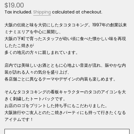
$19.00
Tax included.
Shipping
calculated at checkout.
大阪の伝統と味を大切にしたタコタコキング。1997年の創業以来
ミナミエリアを中心に展開し、
大阪の下町で育ったスタッフが幼い頃に食べた懐かしい味を再現
したたこ焼きが
多くの地元の方々に親しまれています。
店内では美味しいお酒とともに心地よい音楽が流れ、賑やかな内
装が訪れる人々の気分を盛り上げ、
各店舗ごとに異なるテーマやデザインの内装も楽しめます。
そんなタコタコキングの看板キャラクターのタコのアイコンを大
きく刺繍したトートバックです。
お店のロゴをプリントした持ち手にもこだわりました。
大阪旅行やご友人とのたこ焼きパーティにも持って行きたくなる
アイテムです！