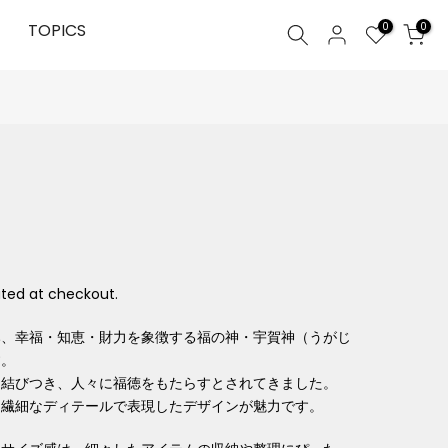
0
TOPICS
0
ted at checkout.
み、幸福・知恵・財力を象徴する福の神・宇賀神（うがじ
す。
と結びつき、人々に福徳をもたらすとされてきました。
、繊細なディテールで表現したデザインが魅力です。