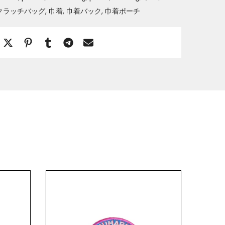
クラッチバッグ
巾着
巾着バック
巾着ポーチ