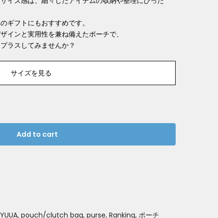
るサイズ感は、細々したアイテムの収納や整理にぴった
へのギフトにもおすすめです。
デザインと実用性を兼ね備えたポーチで、
をプラスしてみませんか？
サイズを見る
Add to cart
YUUA
pouch/clutch bag
purse
Ranking
ポーチ