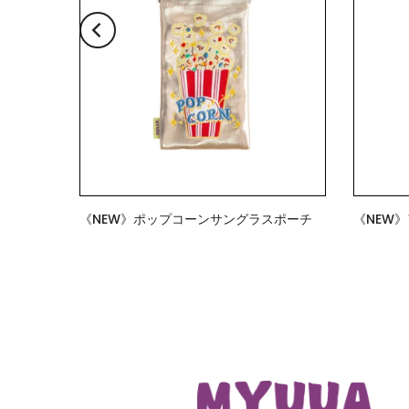
チ
《NEW》ポップコーンサングラスポーチ
《NEW
$18.00
$18.00