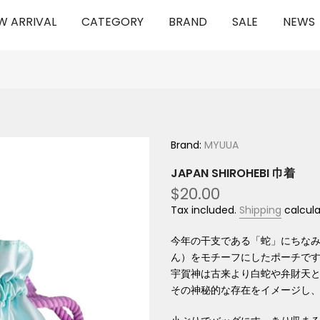
W ARRIVAL
CATEGORY
BRAND
SALE
NEWS
Brand:
MYUUA
JAPAN SHIROHEBI 巾着
$20.00
Tax included.
Shipping
calcula
今年の干支である「蛇」にちな
ん）をモチーフにしたポーチで
宇賀神は古来より白蛇や弁財天
その神秘的な存在をイメージし