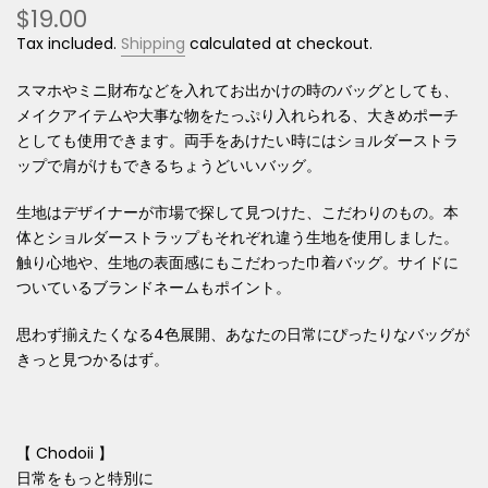
$19.00
Tax included.
Shipping
calculated at checkout.
スマホやミニ財布などを入れてお出かけの時のバッグとしても、
メイクアイテムや大事な物をたっぷり入れられる、大きめポーチ
としても使用できます。両手をあけたい時にはショルダーストラ
ップで肩がけもできるちょうどいいバッグ。
生地はデザイナーが市場で探して見つけた、こだわりのもの。本
体とショルダーストラップもそれぞれ違う生地を使用しました。
触り心地や、生地の表面感にもこだわった巾着バッグ。サイドに
ついているブランドネームもポイント。
思わず揃えたくなる4色展開、あなたの日常にぴったりなバッグが
きっと見つかるはず。
【 Chodoii 】
日常をもっと特別に