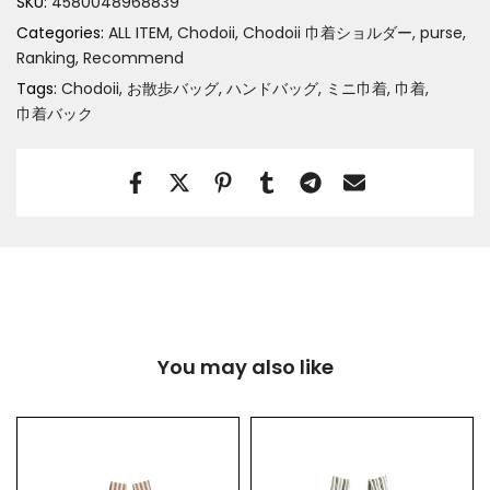
SKU:
4580048968839
Categories:
ALL ITEM
Chodoii
Chodoii 巾着ショルダー
purse
Ranking
Recommend
Tags:
Chodoii
お散歩バッグ
ハンドバッグ
ミニ巾着
巾着
巾着バック
You may also like