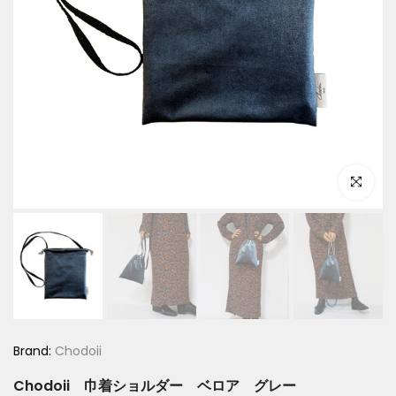
Click to e
Brand:
Chodoii
Chodoii 巾着ショルダー ベロア グレー