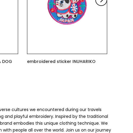
er SHIBUYA DOG
embroidered sticker INUHARIKO
$7.00
verse cultures we encountered during our travels
g and playful embroidery. Inspired by the traditional
r brand embodies this unique clothing technique. We
with people all over the world. Join us on our journey