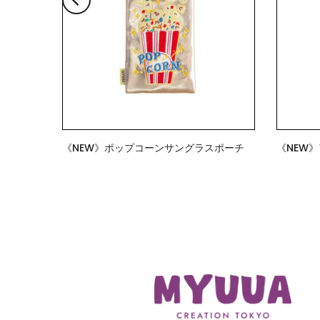
チ
《NEW》ポップコーンサングラスポーチ
《NEW
$18.00
$18.00