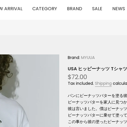
W ARRIVAL
CATEGORY
BRAND
SALE
NEWS
Brand:
MYUUA
USA ヒッピーナッツ Tシャ
$72.00
Tax included.
Shipping
calcula
パンにピーナッツバターを塗る彼の名
ピーナッツバターを家人に見つ
彼は言いました。僕はピーナッ
ピーナッツバターに乗せて塗っ
この事から彼の塗ったピーナッ