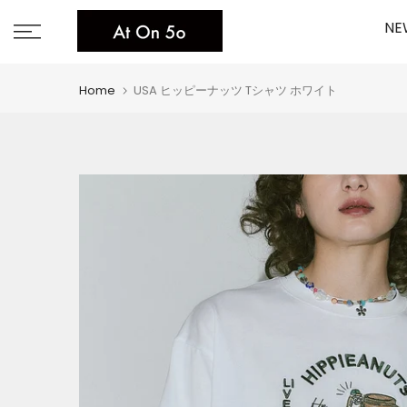
Skip
NE
to
content
Home
USA ヒッピーナッツ Tシャツ ホワイト