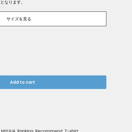
ズとなります。
サイズを見る
Add to cart
MYUUA
Ranking
Recommend
T-shirt