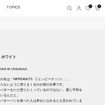
0
TOPICS
0
ツ ホワイト
ted at checkout.
は「HIPPIEANUTS ( ヒッピーナッツ）」。
からないように塗りまくるのが彼の仕事です。
ツバターをただ塗りたくっているのではない、愛と平和を
ているんだと。
ツバターパンを食べた人は幸せになれるとも言われていま