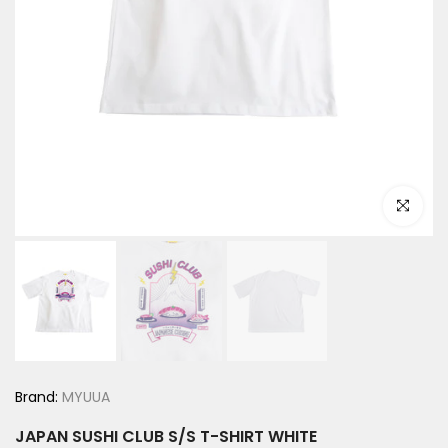
Click to e
Brand:
MYUUA
JAPAN SUSHI CLUB S/S T-SHIRT WHITE