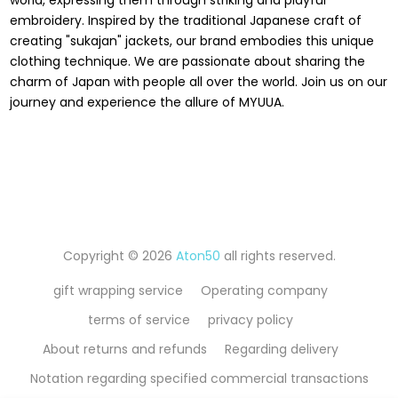
world, expressing them through striking and playful
embroidery. Inspired by the traditional Japanese craft of
creating "sukajan" jackets, our brand embodies this unique
clothing technique. We are passionate about sharing the
charm of Japan with people all over the world. Join us on our
journey and experience the allure of MYUUA.
Copyright © 2026
Aton50
all rights reserved.
gift wrapping service
Operating company
terms of service
privacy policy
About returns and refunds
Regarding delivery
Notation regarding specified commercial transactions