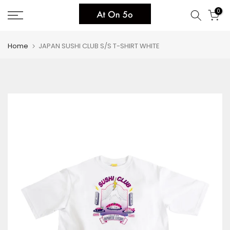
Skip
0
to
content
Home
JAPAN SUSHI CLUB S/S T-SHIRT WHITE