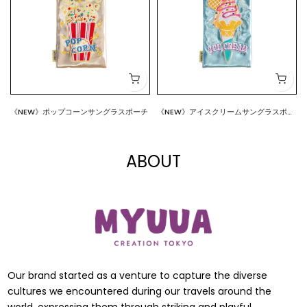
《NEW》ポップコーンサングラスポーチ
《NEW》アイスクリームサングラスポー
$18.00
$18.00
チ
ABOUT
Our brand started as a venture to capture the diverse
cultures we encountered during our travels around the