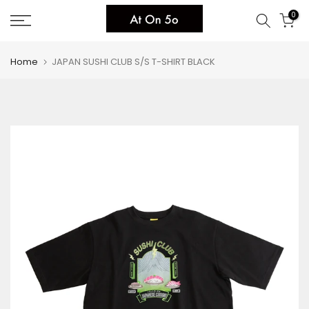
Skip
0
to
content
Home
JAPAN SUSHI CLUB S/S T-SHIRT BLACK