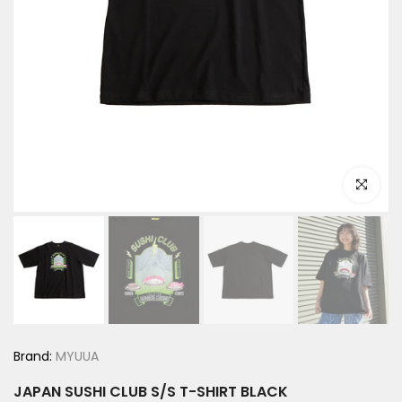
Click to e
Brand:
MYUUA
JAPAN SUSHI CLUB S/S T-SHIRT BLACK