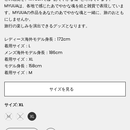
MYUUAは、各地で感じたあでやかな魂
を絵と雑貨で表現していま
す。MYUUAの作品をあなたのあでやかな魂と⼀緒に、旅のおとも
にしませんか。
旅⾏の楽しみを演出できるグッズとなります。
レディース海外モデル身長：172cm
着用サイズ：L
メンズ海外モデル身長：186cm
着用サイズ：XL
モデル身長：158cm
着用サイズ：M
サイズを見る
サイズ:
XL
M
L
XL