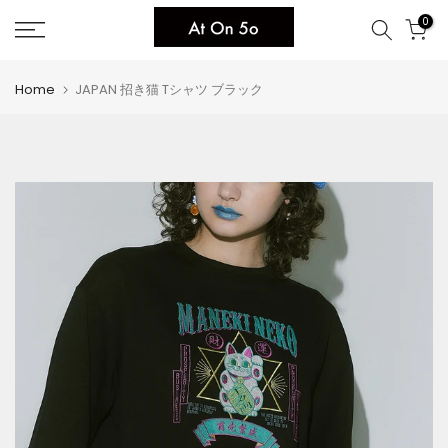
Skip
0
to
content
Home
JAPAN 招き猫 Tシャツ ブラック