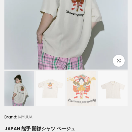
Click to e
Brand:
MYUUA
JAPAN 熊手 開襟シャツ ベージュ