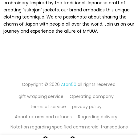
embroidery. Inspired by the traditional Japanese craft of
creating "sukajan" jackets, our brand embodies this unique
clothing technique. We are passionate about sharing the
charm of Japan with people all over the world. Join us on our
journey and experience the allure of MYUUA.
Copyright © 2026
Aton50
all rights reserved.
gift wrapping service
Operating company
terms of service
privacy policy
About returns and refunds
Regarding delivery
Notation regarding specified commercial transactions