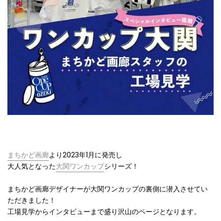
まちかど画廊
より2023年1月に発売し
大人気となった
大関ワンカップ
シリーズ！
まちかど画廊デザイナーが大関ワンカップの裏側に潜入させてい
ただきました！
工場見学からインタビューまで盛り沢山のページとなります。