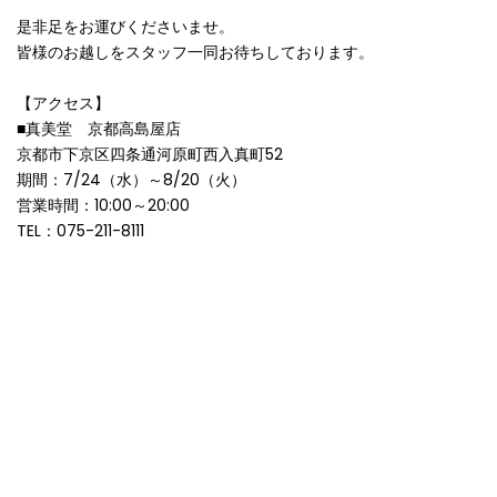
是非足をお運びくださいませ。
皆様のお越しをスタッフ一同お待ちしております。
【アクセス】
■
真美堂 京都高島屋店
京都市下京区四条通河原町西入真町52
期間：
7/24（水）～8
/20（火）
営業時間：10:00～20:00
TEL：075-211-8111