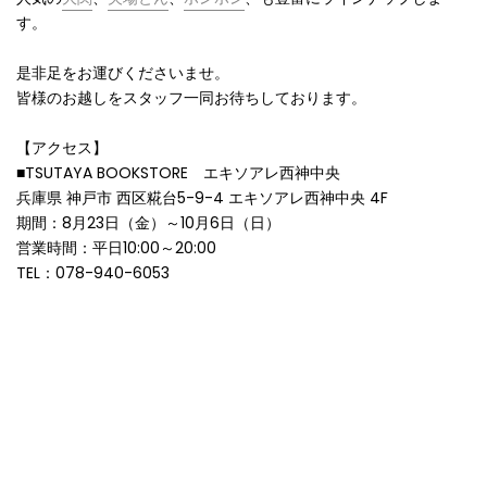
す。
是非足をお運びくださいませ。
皆様のお越しをスタッフ一同お待ちしております。
【アクセス】
■
TSUTAYA BOOKSTORE エキソアレ西神中央
兵庫県 神戸市 西区糀台5-9-4 エキソアレ西神中央 4F
期間：
8月23日（金）～10月6日（日）
営業時間：
平日10:00～20:00
TEL：
078-940-6053