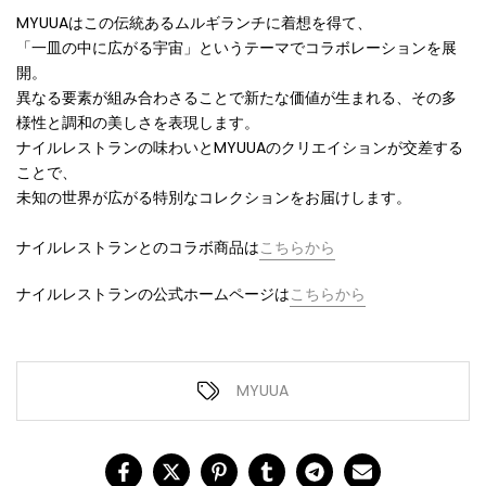
MYUUAはこの伝統あるムルギランチに着想を得て、
「一皿の中に広がる宇宙」というテーマでコラボレーションを展
開。
異なる要素が組み合わさることで新たな価値が生まれる、その多
様性と調和の美しさを表現します。
ナイルレストランの味わいとMYUUAのクリエイションが交差する
ことで、
未知の世界が広がる特別なコレクションをお届けします。
ナイルレストランとのコラボ商品は
こちらから
ナイルレストランの公式ホームページは
こちらから
MYUUA