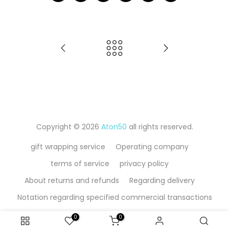
Copyright © 2026
Aton50
all rights reserved.
gift wrapping service
Operating company
terms of service
privacy policy
About returns and refunds
Regarding delivery
Notation regarding specified commercial transactions
0
0