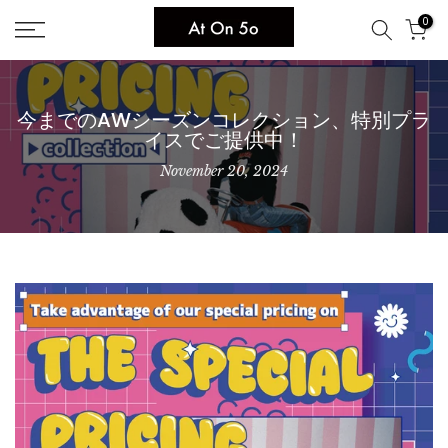
Skip
0
to
content
今までのAWシーズンコレクション、特別プラ
イスでご提供中！
November 20, 2024