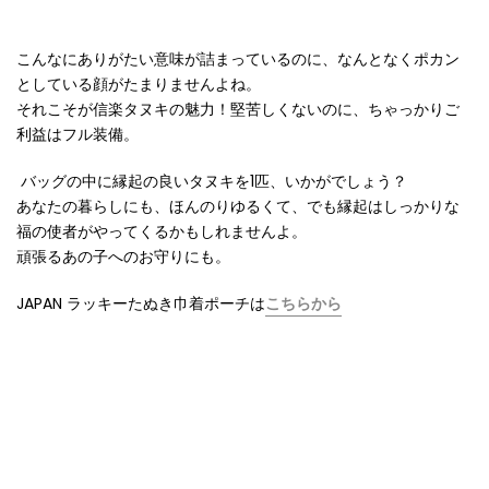
こんなにありがたい意味が詰まっているのに、なんとなくポカン
としている顔がたまりませんよね。
それこそが信楽タヌキの魅力！堅苦しくないのに、ちゃっかりご
利益はフル装備。
バッグの中に縁起の良いタヌキを
1
匹、いかがでしょう？
あなたの暮らしにも、ほんのりゆるくて、でも縁起はしっかりな
福の使者がやってくるかもしれませんよ。
頑張るあの子へのお守りにも。
JAPAN ラッキーたぬき巾着ポーチは
こちらから